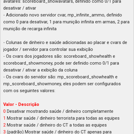
avatares: scoreboard_showavatars, definido como 0/1 para
desativar / ativar
- Adicionado novo servidor cvar, mp_infinite_ammo, definido
como 0 para desativar, 1 para munição infinita em armas, 2 para
munição de recarga infinita
- Colunas de dinheiro e saúde adicionadas ao placar e cvars de
jogador / servidor para controlar sua exibição
- Os cvars dos jogadores são: scoreboard_showhealth e
scoreboard_showmoney, pode ser definido como 0/1 para
desativar / ativar a exibição da coluna
- Os cvars do servidor são: mp_scoreboard_showhealth e
mp_scoreboard_showmoney, eles podem ser configurados
com os seguintes valores:
Valor - Descrição
0
Desativar mostrando saúde / dinheiro completamente
1
Mostrar saúde / dinheiro terrorista para todas as equipes
2
Mostrar saúde / dinheiro do CT a todas as equipes
3
(padrão) Mostrar saúde / dinheiro do CT apenas para