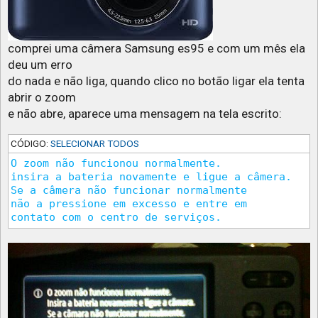
comprei uma câmera Samsung es95 e com um mês ela
deu um erro
do nada e não liga, quando clico no botão ligar ela tenta
abrir o zoom
e não abre, aparece uma mensagem na tela escrito:
CÓDIGO:
SELECIONAR TODOS
O zoom não funcionou normalmente.

insira a bateria novamente e ligue a câmera.

Se a câmera não funcionar normalmente 

não a pressione em excesso e entre em 
