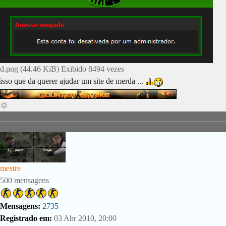
d.png (44.46 KiB) Exibido 8494 vezes
isso que da querer ajudar um site de merda ...
Voltar
ao
topo
mestre
500 mensagens
Mensagens:
2735
Registrado em:
03 Abr 2010, 20:00