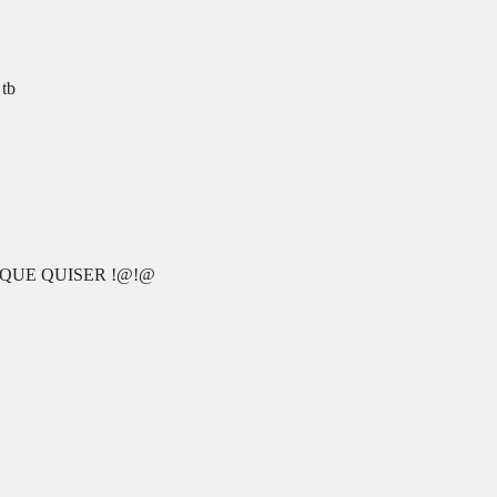
 tb
QUE QUISER !@!@