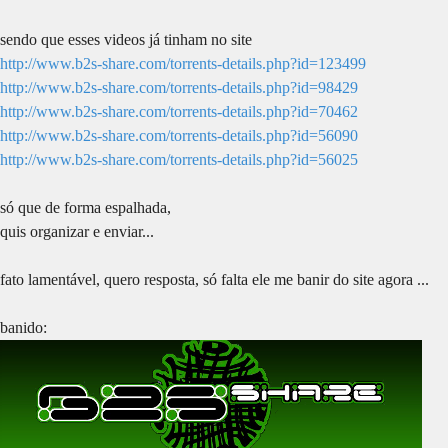
sendo que esses videos já tinham no site
http://www.b2s-share.com/torrents-details.php?id=123499
http://www.b2s-share.com/torrents-details.php?id=98429
http://www.b2s-share.com/torrents-details.php?id=70462
http://www.b2s-share.com/torrents-details.php?id=56090
http://www.b2s-share.com/torrents-details.php?id=56025
só que de forma espalhada,
quis organizar e enviar...
fato lamentável, quero resposta, só falta ele me banir do site agora ...
banido: