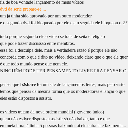
fiz de boa vontade lançamento de meus vídeos
dvd da serie prepare-se ...
um já tinha sido aprovado por um outro moderador
e o segundo dvd foi bloqueado por ele e em seguida ele bloqueou o 2 º
tudo porque segundo ele o vídeo se trata de seita e religião
que pode trazer discussão entre membros,
essa foi a desculpa dele, mais a verdadeira razão é porque ele não
concorda com o que é dito no vídeo, deixando claro que o que ele quer
é que todo mundo pense que nem ele.
NINGUÉM PODE TER PENSAMENTO LIVRE PRA PENSAR O 
pensei que
b2share
foi um site de lançamentos livres, mais pelo visto
temos que pensar da mesma forma que os moderadores e lançar o que
eles estão dispostos a assistir.
os vídeos tratam da nova ordem mundial ( governo único)
quem não estiver disposto a assistir só não baixar, tanto é que
em meia hora já tinha 5 pessoas baixando. ai ele entra la e faz merda...