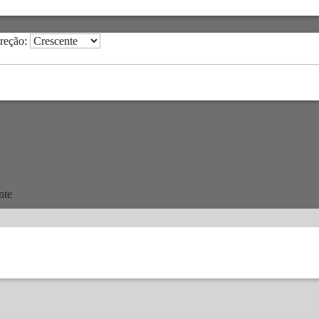
reção:
nte