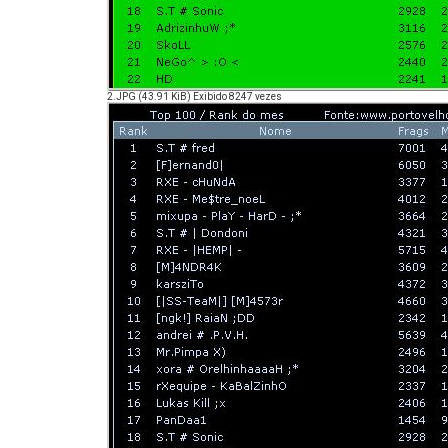
2.JPG (43.91 KiB) Exibido 8247 vezes