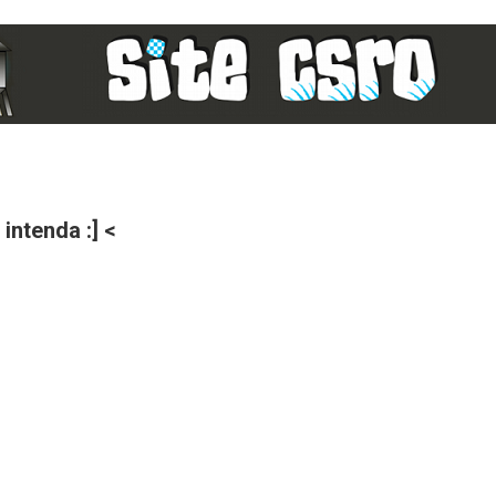
ntenda :] <