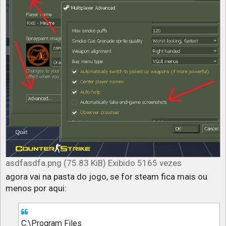
asdfasdfa.png (75.83 KiB) Exibido 5165 vezes
agora vai na pasta do jogo, se for steam fica mais ou
menos por aqui:
C:\Program Files