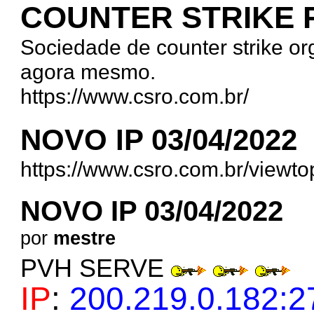
COUNTER STRIKE
Sociedade de counter strike org
agora mesmo.
https://www.csro.com.br/
NOVO IP 03/04/2022
https://www.csro.com.br/viewt
NOVO IP 03/04/2022
por
mestre
PVH SERVE
IP
:
200.219.0.182: