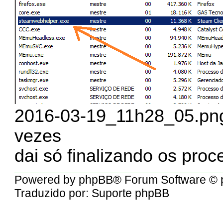
2016-03-19_11h28_05.png
vezes
dai só finalizando os proce
Powered by
phpBB
® Forum Software © 
Traduzido por:
Suporte phpBB