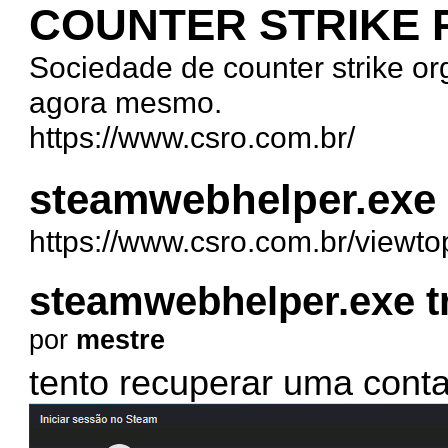
COUNTER STRIKE
Sociedade de counter strike org
agora mesmo.
https://www.csro.com.br/
steamwebhelper.exe 
https://www.csro.com.br/viewt
steamwebhelper.exe t
por
mestre
tento recuperar uma conta