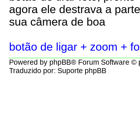
agora ele destrava a part
sua câmera de boa
botão de ligar + zoom + fo
Powered by
phpBB
® Forum Software © 
Traduzido por:
Suporte phpBB