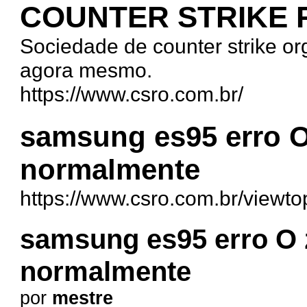
COUNTER STRIKE
Sociedade de counter strike org
agora mesmo.
https://www.csro.com.br/
samsung es95 erro 
normalmente
https://www.csro.com.br/viewt
samsung es95 erro O
normalmente
por
mestre