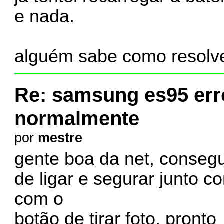
e nada.
alguém sabe como resolv
Re: samsung es95 err
normalmente
por
mestre
gente boa da net, consegu
de ligar e segurar junto 
com o
botão de tirar foto, pronto