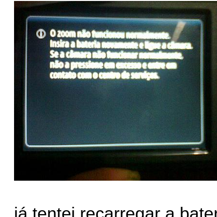
já tentei recarregar a bate