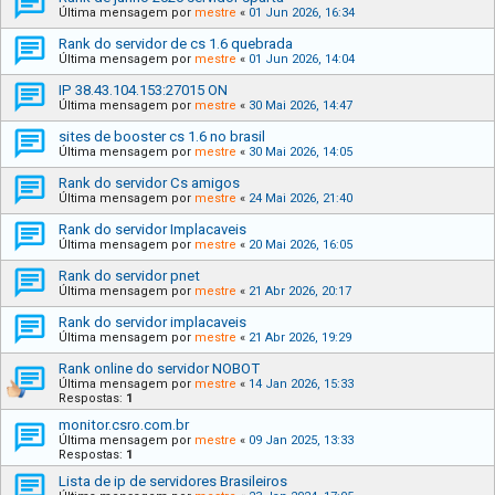
Última mensagem por
mestre
«
01 Jun 2026, 16:34
Rank do servidor de cs 1.6 quebrada
Última mensagem por
mestre
«
01 Jun 2026, 14:04
IP 38.43.104.153:27015 ON
Última mensagem por
mestre
«
30 Mai 2026, 14:47
sites de booster cs 1.6 no brasil
Última mensagem por
mestre
«
30 Mai 2026, 14:05
Rank do servidor Cs amigos
Última mensagem por
mestre
«
24 Mai 2026, 21:40
Rank do servidor Implacaveis
Última mensagem por
mestre
«
20 Mai 2026, 16:05
Rank do servidor pnet
Última mensagem por
mestre
«
21 Abr 2026, 20:17
Rank do servidor implacaveis
Última mensagem por
mestre
«
21 Abr 2026, 19:29
Rank online do servidor NOBOT
Última mensagem por
mestre
«
14 Jan 2026, 15:33
Respostas:
1
monitor.csro.com.br
Última mensagem por
mestre
«
09 Jan 2025, 13:33
Respostas:
1
Lista de ip de servidores Brasileiros