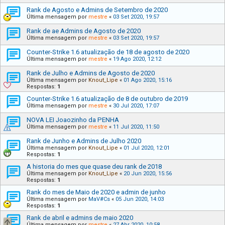
Rank de Agosto e Admins de Setembro de 2020
Última mensagem por
mestre
«
03 Set 2020, 19:57
Rank de ae Admins de Agosto de 2020
Última mensagem por
mestre
«
03 Set 2020, 19:57
Counter-Strike 1.6 atualização de 18 de agosto de 2020
Última mensagem por
mestre
«
19 Ago 2020, 12:12
Rank de Julho e Admins de Agosto de 2020
Última mensagem por
Knout_Lipe
«
01 Ago 2020, 15:16
Respostas:
1
Counter-Strike 1.6 atualização de 8 de outubro de 2019
Última mensagem por
mestre
«
30 Jul 2020, 17:07
NOVA LEI Joaozinho da PENHA
Última mensagem por
mestre
«
11 Jul 2020, 11:50
Rank de Junho e Admins de Julho 2020
Última mensagem por
Knout_Lipe
«
01 Jul 2020, 12:01
Respostas:
1
A historia do mes que quase deu rank de 2018
Última mensagem por
Knout_Lipe
«
20 Jun 2020, 15:56
Respostas:
1
Rank do mes de Maio de 2020 e admin de junho
Última mensagem por
MaV#Cs
«
05 Jun 2020, 14:03
Respostas:
1
Rank de abril e admins de maio 2020
Última mensagem por
mestre
«
27 Abr 2020, 10:58