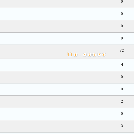
0
0
0
0
72
1
4
5
6
7
8
…
4
0
0
2
0
3