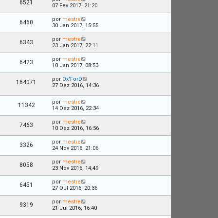
6521
07 Fev 2017, 21:20
por
mestre
6460
30 Jan 2017, 15:55
por
mestre
6343
23 Jan 2017, 22:11
por
mestre
6423
10 Jan 2017, 08:53
por
Ox'ForD
164071
27 Dez 2016, 14:36
por
mestre
11342
14 Dez 2016, 22:34
por
mestre
7463
10 Dez 2016, 16:56
por
mestre
3326
24 Nov 2016, 21:06
por
mestre
8058
23 Nov 2016, 14:49
por
mestre
6451
27 Out 2016, 20:36
por
mestre
9319
21 Jul 2016, 16:40