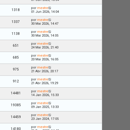
por
mestre
1318
01 Jun 2026, 14:04
por
mestre
1337
30 Mai 2026, 14:47
por
mestre
1138
30 Mai 2026, 14:05
por
mestre
651
24 Mai 2026, 21:40
por
mestre
685
20 Mai 2026, 16:05
por
mestre
975
21 Abr 2026, 20:17
por
mestre
912
21 Abr 2026, 19:29
por
mestre
14481
14 Jan 2026, 15:33
por
mestre
19385
09 Jan 2025, 13:33
por
mestre
14459
23 Jan 2024, 17:05
por
mestre
14180