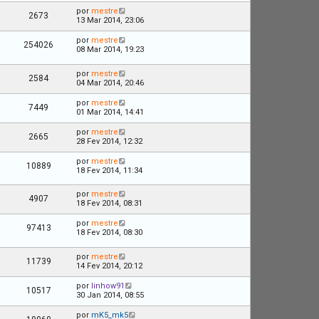
por
mestre
2673
13 Mar 2014, 23:06
por
mestre
254026
08 Mar 2014, 19:23
por
mestre
2584
04 Mar 2014, 20:46
por
mestre
7449
01 Mar 2014, 14:41
por
mestre
2665
28 Fev 2014, 12:32
por
mestre
10889
18 Fev 2014, 11:34
por
mestre
4907
18 Fev 2014, 08:31
por
mestre
97413
18 Fev 2014, 08:30
por
mestre
11739
14 Fev 2014, 20:12
por
linhow91
10517
30 Jan 2014, 08:55
por
mK5_mk5