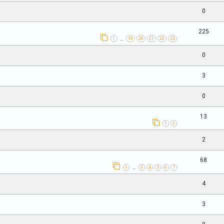
0
225
1
19
20
21
22
23
…
0
3
0
13
1
2
2
68
1
3
4
5
6
7
…
4
3