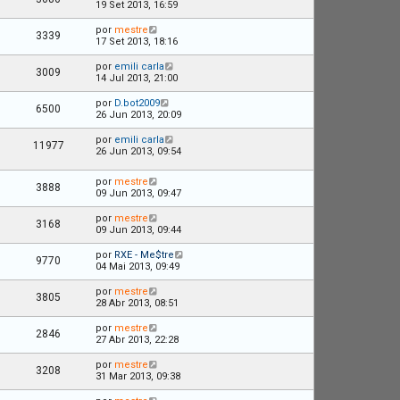
19 Set 2013, 16:59
por
mestre
3339
17 Set 2013, 18:16
por
emili carla
3009
14 Jul 2013, 21:00
por
D.bot2009
6500
26 Jun 2013, 20:09
por
emili carla
11977
26 Jun 2013, 09:54
por
mestre
3888
09 Jun 2013, 09:47
por
mestre
3168
09 Jun 2013, 09:44
por
RXE - Me$tre
9770
04 Mai 2013, 09:49
por
mestre
3805
28 Abr 2013, 08:51
por
mestre
2846
27 Abr 2013, 22:28
por
mestre
3208
31 Mar 2013, 09:38