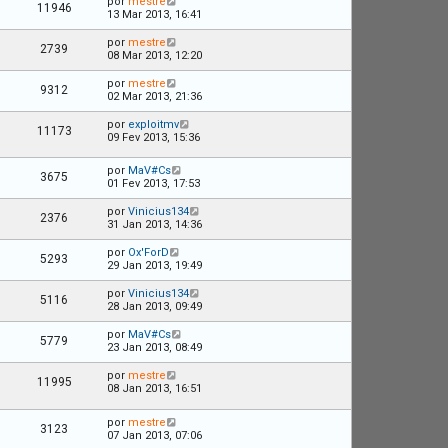
por
mestre
11946
13 Mar 2013, 16:41
por
mestre
2739
08 Mar 2013, 12:20
por
mestre
9312
02 Mar 2013, 21:36
por
exploitmv
11173
09 Fev 2013, 15:36
por
MaV#Cs
3675
01 Fev 2013, 17:53
por
Vinicius134
2376
31 Jan 2013, 14:36
por
Ox'ForD
5293
29 Jan 2013, 19:49
por
Vinicius134
5116
28 Jan 2013, 09:49
por
MaV#Cs
5779
23 Jan 2013, 08:49
por
mestre
11995
08 Jan 2013, 16:51
por
mestre
3123
07 Jan 2013, 07:06