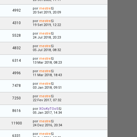
por
mestre
4992
20 Set 2019, 20:09
por
mestre
4310
19 Set 2019, 12:22
por
mestre
5528
24 Jul 2018, 20:23
por
mestre
4832
05 Jul 2018, 08:32
por
mestre
6314
13 Mar 2018, 08:23
por
mestre
4996
11 Mar 2018, 18:43
por
mestre
7478
03 Jan 2018, 09:51
por
mestre
7250
22 Fev 2017, 07:32
por
XOoKyTOoS
8616
05 Jan 2017, 14:34
por
mestre
11900
24 Dez 2016, 20:34
por
mestre
6331