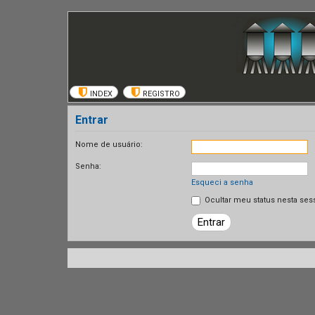
INDEX
REGISTRO
Entrar
Nome de usuário:
Senha:
Esqueci a senha
Ocultar meu status nesta ses