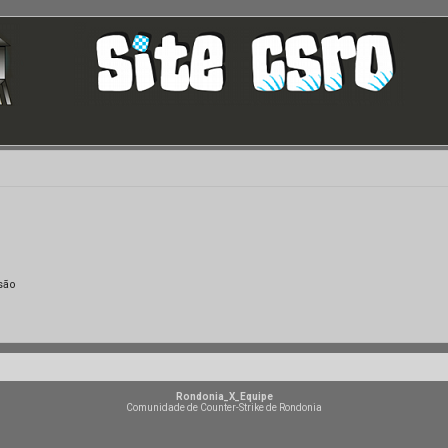
são
Rondonia_X_Equipe
Comunidade de Counter-Strike de Rondonia