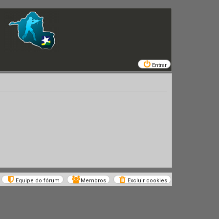
Entrar
Equipe do fórum
Membros
Excluir cookies