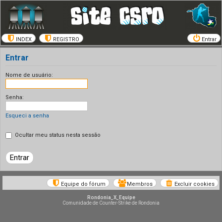
INDEX
REGISTRO
Entrar
Entrar
Nome de usuário:
Senha:
Esqueci a senha
Ocultar meu status nesta sessão
Equipe do fórum
Membros
Excluir cookies
Rondonia_X_Equipe
Comunidade de Counter-Strike de Rondonia