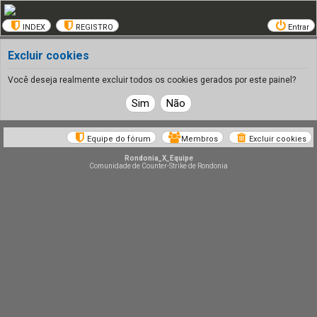
INDEX
REGISTRO
Entrar
Excluir cookies
Você deseja realmente excluir todos os cookies gerados por este painel?
Equipe do fórum
Membros
Excluir cookies
Rondonia_X_Equipe
Comunidade de Counter-Strike de Rondonia