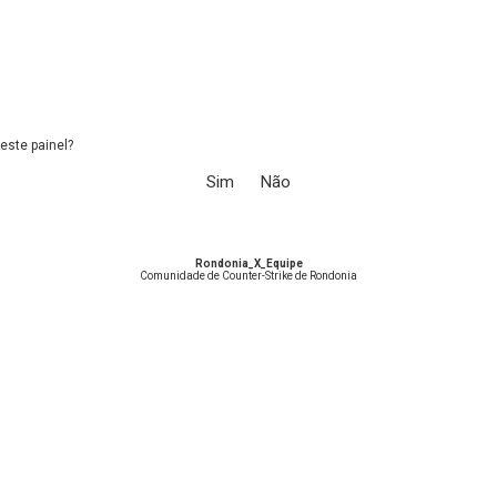
este painel?
Rondonia_X_Equipe
Comunidade de Counter-Strike de Rondonia