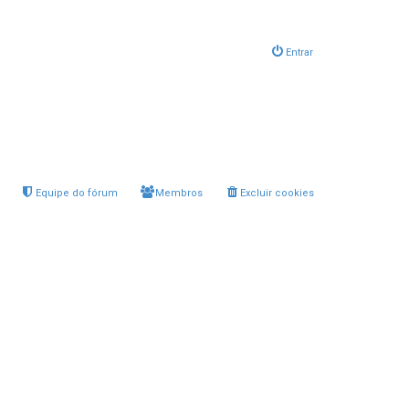
Entrar
Equipe do fórum
Membros
Excluir cookies