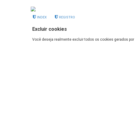
INDEX
REGISTRO
Excluir cookies
Você deseja realmente excluir todos os cookies gerados por 