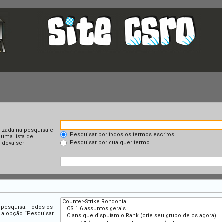
lizada na pesquisa e
Pesquisar por todos os termos escritos
 uma lista de
Pesquisar por qualquer termo
 deva ser
.
a pesquisa. Todos os
r a opção “Pesquisar