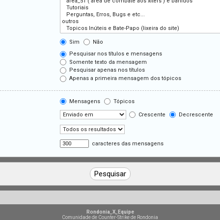
Sim
Não
Pesquisar nos títulos e mensagens
Somente texto da mensagem
Pesquisar apenas nos títulos
Apenas a primeira mensagem dos tópicos
Mensagens
Tópicos
Crescente
Decrescente
caracteres das mensagens
Rondonia_X_Equipe
Comunidade de Counter-Strike de Rondonia