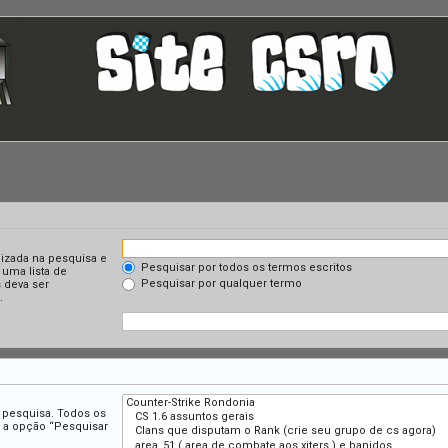
lizada na pesquisa e
Pesquisar por todos os termos escritos
 uma lista de
Pesquisar por qualquer termo
 deva ser
.
a pesquisa. Todos os
r a opção “Pesquisar