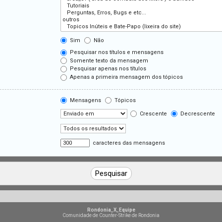
Sim
Não
Pesquisar nos títulos e mensagens
Somente texto da mensagem
Pesquisar apenas nos títulos
Apenas a primeira mensagem dos tópicos
Mensagens
Tópicos
Crescente
Decrescente
caracteres das mensagens
Rondonia_X_Equipe
Comunidade de Counter-Strike de Rondonia