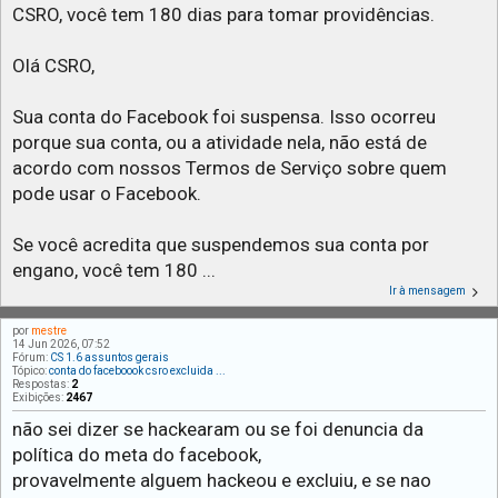
CSRO, você tem 180 dias para tomar providências.
Olá CSRO,
Sua conta do Facebook foi suspensa. Isso ocorreu
porque sua conta, ou a atividade nela, não está de
acordo com nossos Termos de Serviço sobre quem
pode usar o Facebook.
Se você acredita que suspendemos sua conta por
engano, você tem 180 ...
Ir à mensagem
por
mestre
14 Jun 2026, 07:52
Fórum:
CS 1.6 assuntos gerais
Tópico:
conta do faceboook csro excluida ...
Respostas:
2
Exibições:
2467
não sei dizer se hackearam ou se foi denuncia da
política do meta do facebook,
provavelmente alguem hackeou e excluiu, e se nao