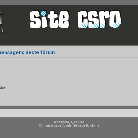
 mensagens neste fórum.
são
Rondonia_X_Equipe
Comunidade de Counter-Strike de Rondonia