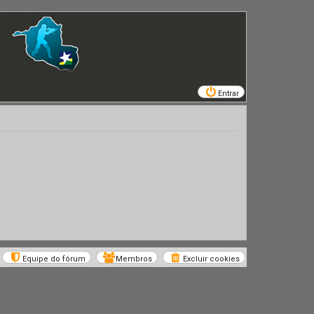
Entrar
Equipe do fórum
Membros
Excluir cookies