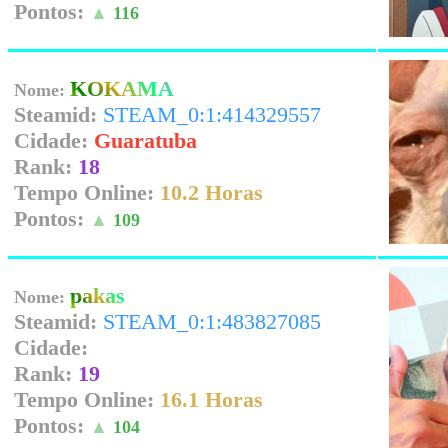
Pontos:
▲
116
KOKAMA
Nome:
Steamid:
STEAM_0:1:414329557
Cidade:
Guaratuba
Rank:
18
Tempo Online:
10.2 Horas
Pontos:
▲
109
pakas
Nome:
Steamid:
STEAM_0:1:483827085
Cidade:
Rank:
19
Tempo Online:
16.1 Horas
Pontos:
▲
104