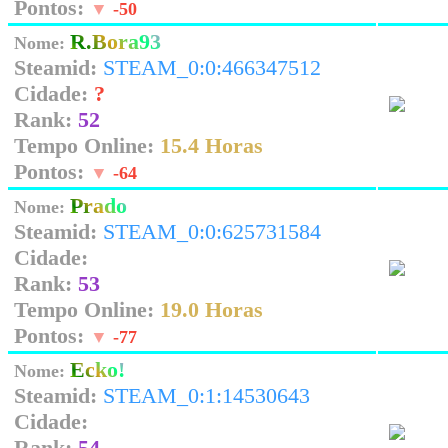
Pontos:
▼
-50
R.Bora93
Nome:
Steamid:
STEAM_0:0:466347512
Cidade:
?
Rank:
52
Tempo Online:
15.4 Horas
Pontos:
▼
-64
Prado
Nome:
Steamid:
STEAM_0:0:625731584
Cidade:
Rank:
53
Tempo Online:
19.0 Horas
Pontos:
▼
-77
Ecko!
Nome:
Steamid:
STEAM_0:1:14530643
Cidade:
Rank:
54