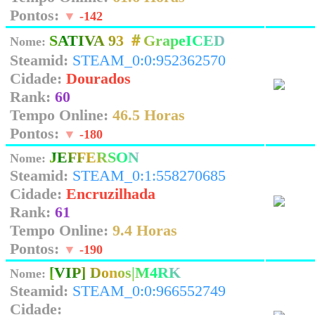
Pontos:
▼
-142
SATIVA 93 ＃GrapeICED
Nome:
Steamid:
STEAM_0:0:952362570
Cidade:
Dourados
Rank:
60
Tempo Online:
46.5 Horas
Pontos:
▼
-180
JEFFERSON
Nome:
Steamid:
STEAM_0:1:558270685
Cidade:
Encruzilhada
Rank:
61
Tempo Online:
9.4 Horas
Pontos:
▼
-190
[VIP] Donos|M4RK
Nome:
Steamid:
STEAM_0:0:966552749
Cidade: