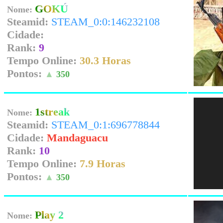
GOKÚ
Nome:
Steamid:
STEAM_0:0:146232108
Cidade:
Rank:
9
Tempo Online:
30.3 Horas
Pontos:
▲
350
1streak
Nome:
Steamid:
STEAM_0:1:696778844
Cidade:
Mandaguacu
Rank:
10
Tempo Online:
7.9 Horas
Pontos:
▲
350
Play 2
Nome: