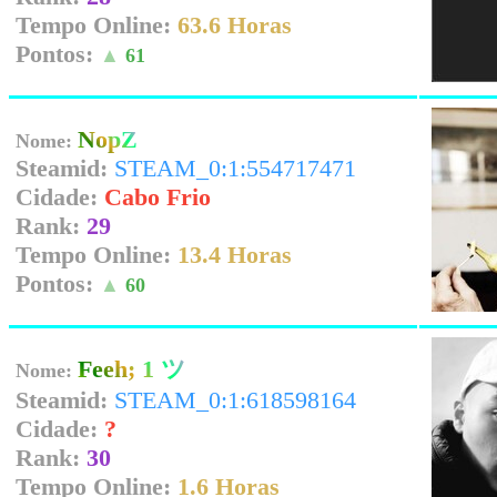
Tempo Online:
63.6 Horas
Pontos:
▲
61
NopZ
Nome:
Steamid:
STEAM_0:1:554717471
Cidade:
Cabo Frio
Rank:
29
Tempo Online:
13.4 Horas
Pontos:
▲
60
Feeh; 1 ツ
Nome:
Steamid:
STEAM_0:1:618598164
Cidade:
?
Rank:
30
Tempo Online:
1.6 Horas