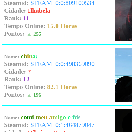
Steamid:
STEAM_0:0:809100534
Cidade:
Ilhabela
Rank:
11
Tempo Online:
15.0 Horas
Pontos:
▲
255
china;
Nome:
Steamid:
STEAM_0:0:498369090
Cidade:
?
Rank:
12
Tempo Online:
82.1 Horas
Pontos:
▲
196
comi meu amigo e fds
Nome:
Steamid:
STEAM_0:1:464879047