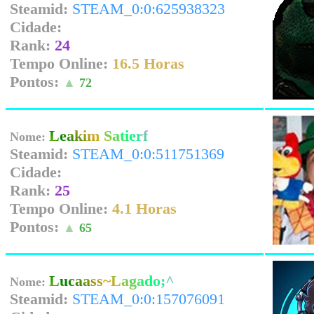
Steamid:
STEAM_0:0:625938323
Cidade:
Rank:
24
Tempo Online:
16.5 Horas
Pontos:
▲
72
Leakim Satierf
Nome:
Steamid:
STEAM_0:0:511751369
Cidade:
Rank:
25
Tempo Online:
4.1 Horas
Pontos:
▲
65
Lucaass~Lagado;^
Nome:
Steamid:
STEAM_0:0:157076091