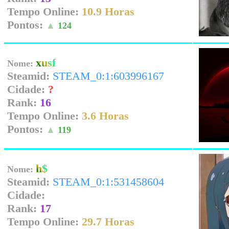
Tempo Online:
10.9 Horas
Pontos:
▲
124
xusf
Nome:
Steamid:
STEAM_0:1:603996167
Cidade:
?
Rank:
16
Tempo Online:
3.6 Horas
Pontos:
▲
119
h$
Nome:
Steamid:
STEAM_0:1:531458604
Cidade:
Rank:
17
Tempo Online:
29.7 Horas