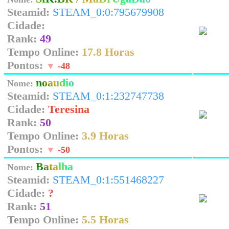
Steamid:
STEAM_0:0:795679908
Cidade:
Rank:
49
Tempo Online:
17.8 Horas
Pontos:
▼
-48
noaudio
Nome:
Steamid:
STEAM_0:1:232747738
Cidade:
Teresina
Rank:
50
Tempo Online:
3.9 Horas
Pontos:
▼
-50
Batalha
Nome:
Steamid:
STEAM_0:1:551468227
Cidade:
?
Rank:
51
Tempo Online:
5.5 Horas