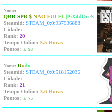
Nome:
QBR-SPR $ NAO FUI EU|PiX4dOreS
Steamid:
STEAM_0:0:937936888
Cidade:
Rank:
20
Tempo Online:
5.5 Horas
Pontos:
▲
93
Dudu
Nome:
Steamid:
STEAM_0:0:518152036
Cidade:
Rank:
21
Tempo Online:
3.6 Horas
Pontos:
▲
75