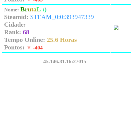
BrutaL :)
Nome:
Steamid:
STEAM_0:0:393947339
Cidade:
Rank:
68
Tempo Online:
25.6 Horas
Pontos:
▼
-404
45.146.81.16:27015