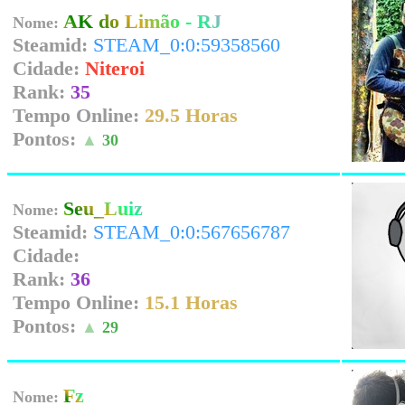
AK do Limão - RJ
Nome:
Steamid:
STEAM_0:0:59358560
Cidade:
Niteroi
Rank:
35
Tempo Online:
29.5 Horas
Pontos:
▲
30
Seu_Luiz
Nome:
Steamid:
STEAM_0:0:567656787
Cidade:
Rank:
36
Tempo Online:
15.1 Horas
Pontos:
▲
29
Fz
Nome: