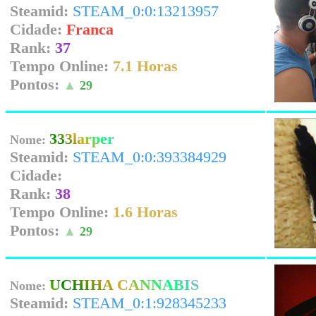
Steamid:
STEAM_0:0:13213957
Cidade:
Franca
Rank:
37
Tempo Online:
7.1 Horas
Pontos:
▲
29
333larper
Nome:
Steamid:
STEAM_0:0:393384929
Cidade:
Rank:
38
Tempo Online:
1.6 Horas
Pontos:
▲
29
UCHIHA CANNABIS
Nome:
Steamid:
STEAM_0:1:928345233