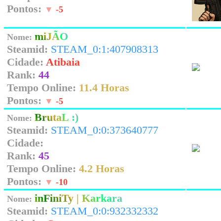
Pontos:
▼
-5
miJÃO
Nome:
Steamid:
STEAM_0:1:407908313
Cidade:
Atibaia
Rank:
44
Tempo Online:
11.4 Horas
Pontos:
▼
-5
BrutaL :)
Nome:
Steamid:
STEAM_0:0:373640777
Cidade:
Rank:
45
Tempo Online:
4.2 Horas
Pontos:
▼
-10
inFiniTy | Karkara
Nome:
Steamid:
STEAM_0:0:932332332