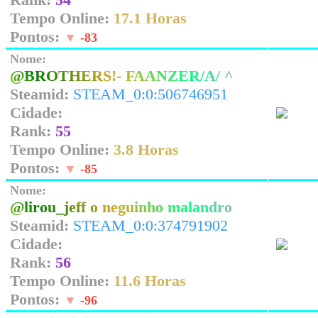
Tempo Online:
17.1 Horas
Pontos:
▼
-83
Nome:
@BROTHERS!- FAANZER/A/ ^
Steamid:
STEAM_0:0:506746951
Cidade:
Rank:
55
Tempo Online:
3.8 Horas
Pontos:
▼
-85
Nome:
@lirou_jeff o neguinho malandro
Steamid:
STEAM_0:0:374791902
Cidade:
Rank:
56
Tempo Online:
11.6 Horas
Pontos:
▼
-96