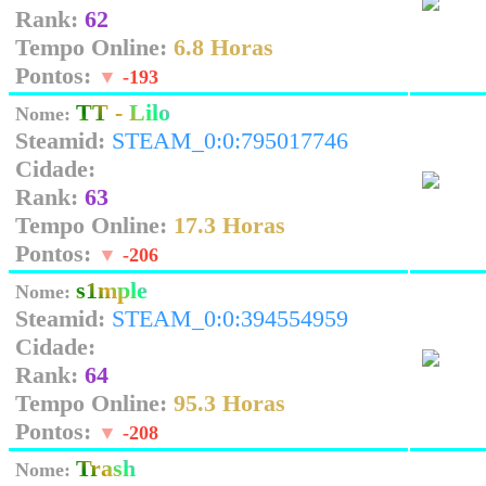
Rank:
62
Tempo Online:
6.8 Horas
Pontos:
▼
-193
TT - Lilo
Nome:
Steamid:
STEAM_0:0:795017746
Cidade:
Rank:
63
Tempo Online:
17.3 Horas
Pontos:
▼
-206
s1mple
Nome:
Steamid:
STEAM_0:0:394554959
Cidade:
Rank:
64
Tempo Online:
95.3 Horas
Pontos:
▼
-208
Trash
Nome: