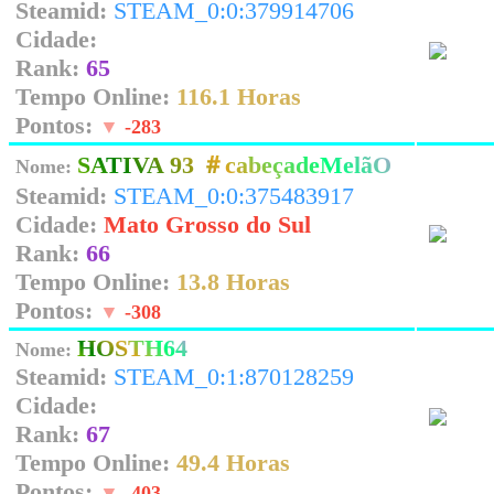
Steamid:
STEAM_0:0:379914706
Cidade:
Rank:
65
Tempo Online:
116.1 Horas
Pontos:
▼
-283
SATIVA 93 ＃cabeçadeMelãO
Nome:
Steamid:
STEAM_0:0:375483917
Cidade:
Mato Grosso do Sul
Rank:
66
Tempo Online:
13.8 Horas
Pontos:
▼
-308
HOSTH64
Nome:
Steamid:
STEAM_0:1:870128259
Cidade:
Rank:
67
Tempo Online:
49.4 Horas
Pontos:
▼
-403