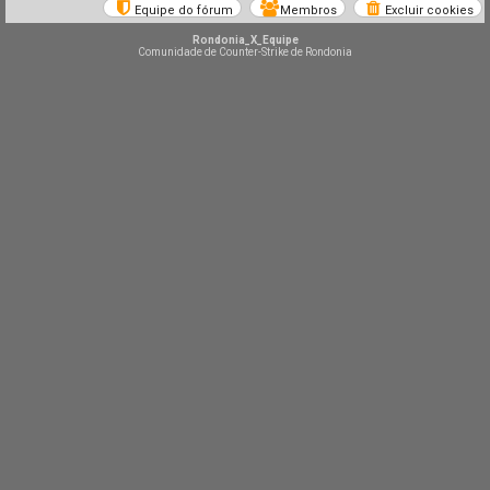
Equipe do fórum
Membros
Excluir cookies
Rondonia_X_Equipe
Comunidade de Counter-Strike de Rondonia