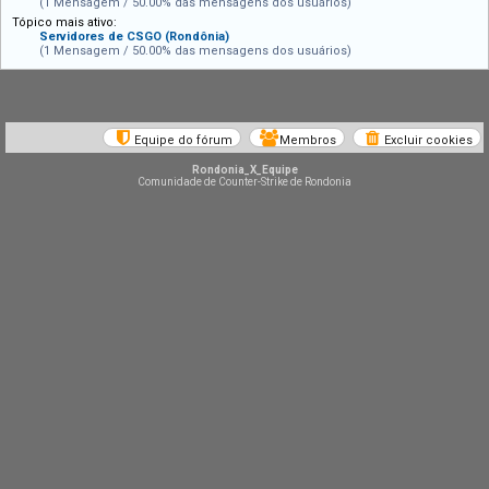
(1 Mensagem / 50.00% das mensagens dos usuários)
Tópico mais ativo:
Servidores de CSGO (Rondônia)
(1 Mensagem / 50.00% das mensagens dos usuários)
Equipe do fórum
Membros
Excluir cookies
Rondonia_X_Equipe
Comunidade de Counter-Strike de Rondonia