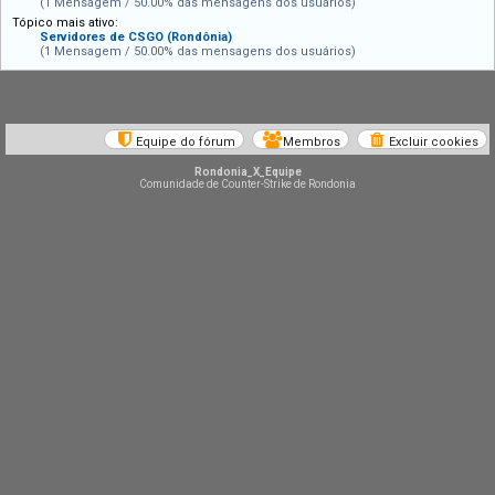
(1 Mensagem / 50.00% das mensagens dos usuários)
Tópico mais ativo:
Servidores de CSGO (Rondônia)
(1 Mensagem / 50.00% das mensagens dos usuários)
Equipe do fórum
Membros
Excluir cookies
Rondonia_X_Equipe
Comunidade de Counter-Strike de Rondonia