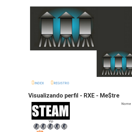
INDEX
REGISTRO
Visualizando perfil - RXE - Me$tre
Nome 
Vip