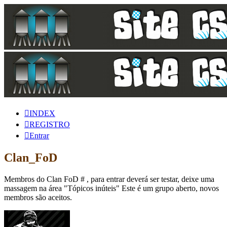
INDEX
REGISTRO
Entrar
Clan_FoD
Membros do Clan FoD # , para entrar deverá ser testar, deixe uma
massagem na área "Tópicos inúteis" Este é um grupo aberto, novos
membros são aceitos.