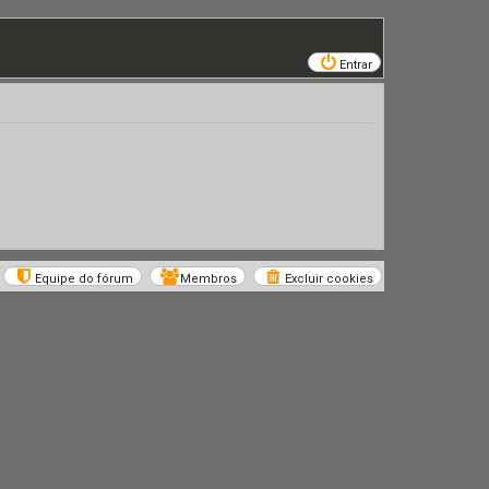
Entrar
Equipe do fórum
Membros
Excluir cookies