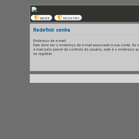
INDEX
REGISTRO
Redefinir senha
Endereço de e-mail:
Este deve ser o endereço de e-mail associado à sua conta. Se v
e-mail pelo painel de controle do usuário, este é o endereço 
se registrar.