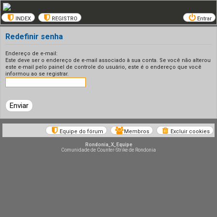
INDEX
REGISTRO
Entrar
Redefinir senha
Endereço de e-mail:
Este deve ser o endereço de e-mail associado à sua conta. Se você não alterou
este e-mail pelo painel de controle do usuário, este é o endereço que você
informou ao se registrar.
Equipe do fórum
Membros
Excluir cookies
Rondonia_X_Equipe
Comunidade de Counter-Strike de Rondonia