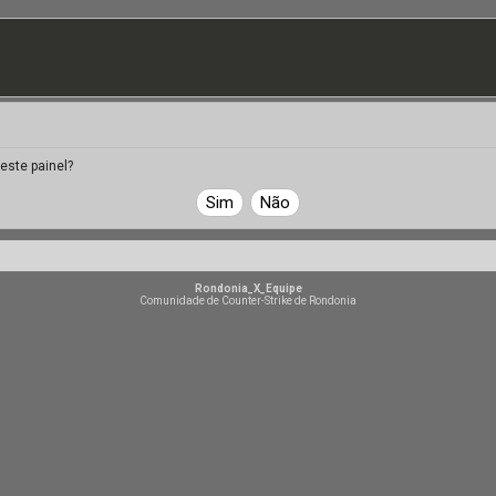
este painel?
Rondonia_X_Equipe
Comunidade de Counter-Strike de Rondonia