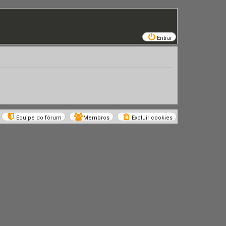
Entrar
Equipe do fórum
Membros
Excluir cookies