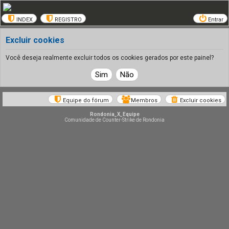
INDEX
REGISTRO
Entrar
Excluir cookies
Você deseja realmente excluir todos os cookies gerados por este painel?
Equipe do fórum
Membros
Excluir cookies
Rondonia_X_Equipe
Comunidade de Counter-Strike de Rondonia